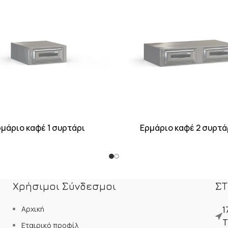
μάριο καφέ 1 συρτάρι
Ερμάριο καφέ 2 συρτά
Χρήσιμοι Σύνδεσμοι
ΣΤ
Αρχική
1
Τ
Εταιρικό προφίλ