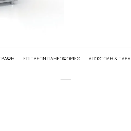
ΓΡΑΦΉ
ΕΠΙΠΛΈΟΝ ΠΛΗΡΟΦΟΡΊΕΣ
ΑΠΟΣΤΟΛΉ & ΠΑΡ