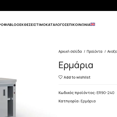
ΡΟΦΊΛ
BLOG
ΕΚΘΈΣΕΙΣ
ΤΙΜΟΚΑΤΆΛΟΓΟΣ
ΕΠΙΚΟΙΝΩΝΊΑ
Αρχική σελίδα
Προϊόντα
Ανοξ
Ερμάρια
Add to wishlist
Κωδικός προϊόντος:
ER90-240
Κατηγορία:
Ερμάρια