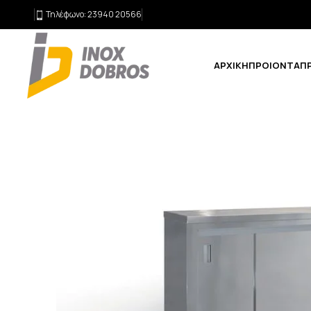
Τηλέφωνο: 23940 20566
ΑΡΧΙΚΉ
ΠΡΟΙΌΝΤΑ
Π