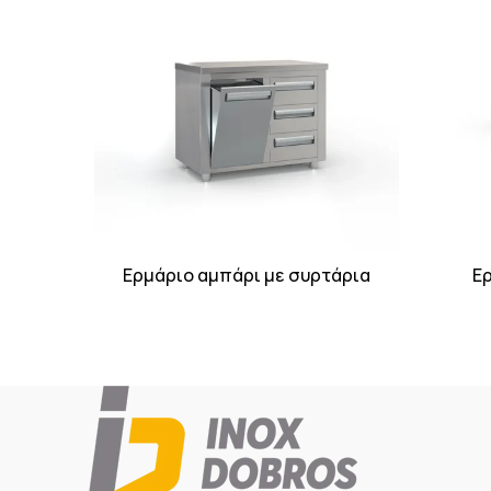
Ερμάριο αμπάρι με συρτάρια
Ερ