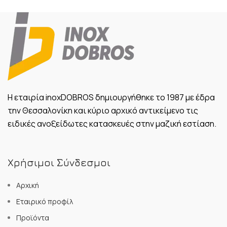
Η εταιρία inoxDOBROS δημιουργήθηκε το 1987 με έδρα
την Θεσσαλονίκη και κύριο αρχικό αντικείμενο τις
ειδικές ανοξείδωτες κατασκευές στην μαζική εστίαση.
Χρήσιμοι Σύνδεσμοι
Αρχική
Εταιρικό προφίλ
Προϊόντα