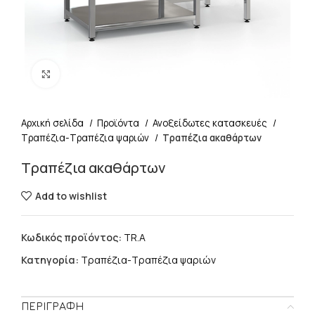
Click to enlarge
Αρχική σελίδα
Προϊόντα
Ανοξείδωτες κατασκευές
Τραπέζια-Τραπέζια ψαριών
Τραπέζια ακαθάρτων
Τραπέζια ακαθάρτων
Add to wishlist
Κωδικός προϊόντος:
TR.A
Κατηγορία:
Τραπέζια-Τραπέζια ψαριών
ΠΕΡΙΓΡΑΦΉ