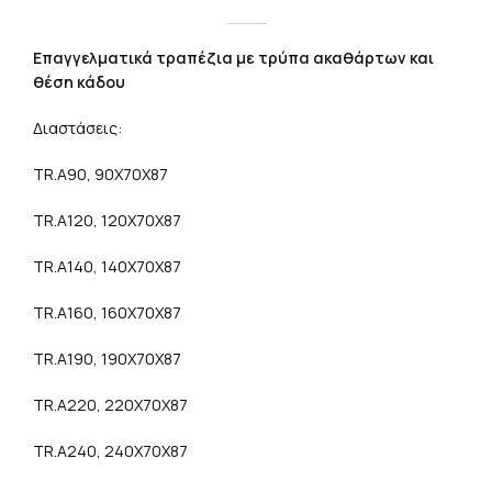
Επαγγελματικά τραπέζια με τρύπα ακαθάρτων και
θέση κάδου
Διαστάσεις:
TR.A90, 90X70X87
TR.A120, 120X70X87
TR.A140, 140X70X87
TR.A160, 160X70X87
TR.A190, 190X70X87
TR.A220, 220X70X87
TR.A240, 240X70X87