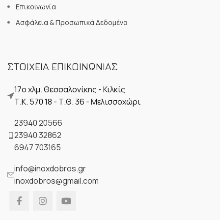
Επικοινωνία
Ασφάλεια & Προσωπικά Δεδομένα
ΣΤΟΙΧΕΙΑ ΕΠΙΚΟΙΝΩΝΙΑΣ
17ο χλμ. Θεσσαλονίκης - Κιλκίς
Τ.Κ. 570 18 - Τ.Θ. 36 - Μελισσοχώρι
23940 20566
23940 32862
6947 703165
info@inoxdobros.gr
inoxdobros@gmail.com