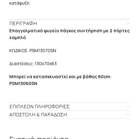
κατάψυξη
ΠΕΡΙΓΡΑΦΉ
Επαγγελματικό ψυγείο πάγκος συντήρηση με 2 πόρτες
χαμηλό
ΚΩΔΙΚΟΣ: PSM13070SN
Διαστέσεις: 130χ70χ63
Μπορεί να κατασκευαστεί και με βάθος 60cm:
PSM13060SN
ΕΠΙΠΛΈΟΝ ΠΛΗΡΟΦΟΡΊΕΣ
ΑΠΟΣΤΟΛΉ & ΠΑΡΆΔΟΣΗ