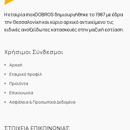
Η εταιρία inoxDOBROS δημιουργήθηκε το 1987 με έδρα
την Θεσσαλονίκη και κύριο αρχικό αντικείμενο τις
ειδικές ανοξείδωτες κατασκευές στην μαζική εστίαση.
Χρήσιμοι Σύνδεσμοι
Αρχική
Εταιρικό προφίλ
Προϊόντα
Επικοινωνία
Ασφάλεια & Προσωπικά Δεδομένα
ΣΤΟΙΧΕΙΑ ΕΠΙΚΟΙΝΩΝΙΑΣ