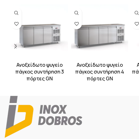
Ανοξείδωτο ψυγείο
Ανοξείδωτο ψυγείο
πάγκος συντήρηση 3
πάγκος συντήρηση 4
πά
πόρτες GN
πόρτες GN