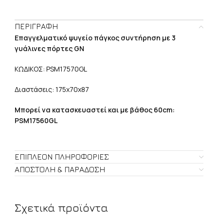
ΠΕΡΙΓΡΑΦΉ
Επαγγελματικό ψυγείο πάγκος συντήρηση με 3
γυάλινες πόρτες GN
ΚΩΔΙΚΟΣ: PSM17570GL
Διαστάσεις: 175χ70χ87
Μπορεί να κατασκευαστεί και με βάθος 60cm:
PSM17560GL
ΕΠΙΠΛΈΟΝ ΠΛΗΡΟΦΟΡΊΕΣ
ΑΠΟΣΤΟΛΉ & ΠΑΡΆΔΟΣΗ
Σχετικά προϊόντα