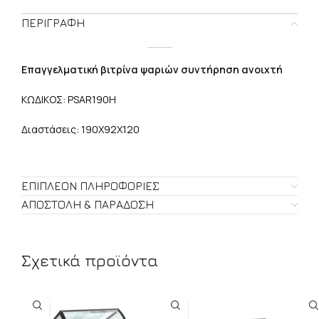
ΠΕΡΙΓΡΑΦΉ
Επαγγελματική βιτρίνα ψαριών συντήρηση ανοιχτή
ΚΩΔΙΚΟΣ: PSAR190H
Διαστάσεις: 190X92X120
ΕΠΙΠΛΈΟΝ ΠΛΗΡΟΦΟΡΊΕΣ
ΑΠΟΣΤΟΛΉ & ΠΑΡΆΔΟΣΗ
Σχετικά προϊόντα