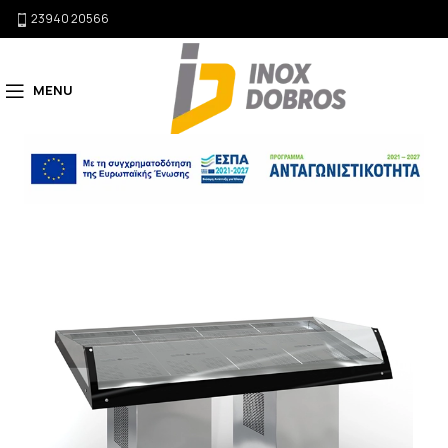
23940 20566
MENU